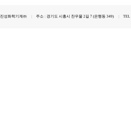
진성화학기계㈜
|
주소 : 경기도 시흥시 찬우물 2길 7 (은행동 349)
|
TEL :