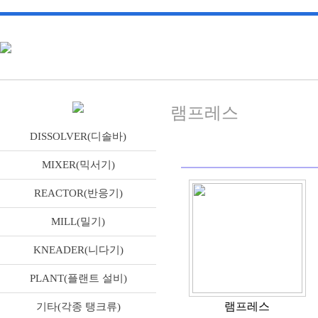
램프레스
DISSOLVER(디솔바)
MIXER(믹서기)
REACTOR(반응기)
MILL(밀기)
KNEADER(니다기)
PLANT(플랜트 설비)
램프레스
기타(각종 탱크류)