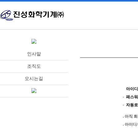
인사말
조직도
오시는길
아이디
패스워
자동로
아직 
아이디