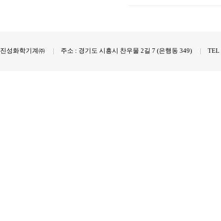
진성화학기계㈜
|
주소 : 경기도 시흥시 찬우물 2길 7 (은행동 349)
|
TEL :